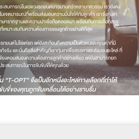
ระสบการณ์ในแวดวงรถยนต์ยาวนานกว่าหลายทศวรรษ เรายังคง
ั่นในเจตนารมณ์ที่พร้อมส่งมอบความมั่นใจให้กับลูกค้า เราจึงทุ่มเท
รักษารากฐานและความน่าเชื่อถือตลอดมา พร้อมกับการเลือกสรร
่ที่เหมาะสมกับความต้องการของลูกค้าอย่างดีที่สุด
รถยนต์ไม่ใช่แค่รถ แต่ยังสะท้อนถึงความเป็นตัวตนและคุณค่าที่มี
แท้จริง และนั่นคือสิ่งสำคัญที่เราทุ่มเทเพื่อสรรหาและส่งมอบอะไหล่ ที่
่เพียงตอบสนอง
ความต้องการลูกค้าอย่างเดียว แต่ยังสามารถยก
ประสบการณ์ในการขับขับขี่ให้คุณด้วย
ั้น “T-OPT” จึงเป็นอีกหนึ่งอะไหล่ทางเลือกที่ทำให้
ับขี่ของคุณถูกขับเคลื่อนได้อย่างราบรื่น