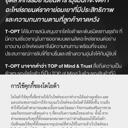
อุตสาหกรรมยานยนต์ เรามุ่งมั่นที่จะจัดหา
อะไหล่รถยนต์ราคาย่อมเยาที่มีประสิทธิภาพ
และความทนทานตามที่ลูกค้าคาดหวัง
T-OPT
ได้รับการสนับสนุนจากโตโยต้าและพันธมิตรทางธุรกิจ ที่
มีความเชี่ยวชาญในการออกแบบและผลิตอะไหล่รถยนต์อย่าง
ยาวนาน อะไหล่ของเราจึงมีความทนทาน พร้อมที่จะมอบ
ประสบการณ์การขับขี่ที่ราบรื่นและสร้างความอุ่นใจให้กับผู้ขับขี่
T-OPT มาจากคำว่า TOP of Mind & Trust
สื่อถึงความเป็น
ตัวแทนของโตโยต้า ที่เป็น TOP of Mind ในด้านของสินค้าที่มี
คุณภาพเป็นที่เชื่อมั่นของลูกค้ามาอย่างยาวนาน
การใช้คุกกี้ของโตโยต้า
T-OPT เหมาะกับใคร
โตโยต้าใช้คุกกี้เพื่อช่วยให้เว็บไซต์ของเราทำงานได้อย่างถูกต้อง และ
มอบประสบการณ์การใช้งานบนเว็บไซต์ของโตโยต้าได้ดียิ่งขึ้น รวมถึง
เหมาะกับรถยนต์ที่หมดระยะรับประกันจากศูนย์บริการฯ แต่
ทำให้โตโยต้าสามารถแสดงเนื้อหาและโฆษณา กิจกรรมส่งเสริมการขาย
ต้องการเลือกใช้อะไหล่คุณภาพราคาย่อมเยา เพื่อช่วยยืดอายุ
และกิจกรรมทางสังคมต่าง ๆ ที่ตรงกับความสนใจของท่าน ทั้งนี้ หาก
ท่านกดยอมรับคุกกี้ทั้งหมดจะหมายความว่าท่านยินยอมให้โตโยต้า
การใช้งานรถยนต์ของท่านให้ขับขี่อย่างราบรื่น
บันทึกและใช้คุกกี้ทั้งหมดจากอุปกรณ์ที่ท่านใช้ในการเข้าเว็บไซต์ของ