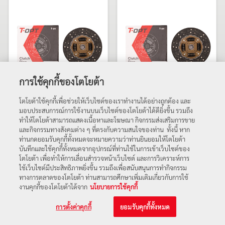
การใช้คุกกี้ของโตโยต้า
แผ่นคลัทช์
แผ่นคลัทช์
โตโยต้าใช้คุกกี้เพื่อช่วยให้เว็บไซต์ของเราทำงานได้อย่างถูกต้อง และ
มอบประสบการณ์การใช้งานบนเว็บไซต์ของโตโยต้าได้ดียิ่งขึ้น รวมถึง
CLUTCH DISC
CLUTCH DISC
ทำให้โตโยต้าสามารถแสดงเนื้อหาและโฆษณา กิจกรรมส่งเสริมการขาย
31250-TT002-8M
31250-TT001-8M
และกิจกรรมทางสังคมต่าง ๆ ที่ตรงกับความสนใจของท่าน ทั้งนี้ หาก
ท่านกดยอมรับคุกกี้ทั้งหมดจะหมายความว่าท่านยินยอมให้โตโยต้า
บันทึกและใช้คุกกี้ทั้งหมดจากอุปกรณ์ที่ท่านใช้ในการเข้าเว็บไซต์ของ
โตโยต้า เพื่อทำให้การเลื่อนสำรวจหน้าเว็บไซต์ และการวิเคราะห์การ
ใช้เว็บไซต์มีประสิทธิภาพยิ่งขึ้น รวมถึงเพื่อสนับสนุนการทำกิจกรรม
ทางการตลาดของโตโยต้า ท่านสามารถศึกษาเพิ่มเติมเกี่ยวกับการใช้
งานคุกกี้ของโตโยต้าได้จาก
นโยบายการใช้คุกกี้
การตั้งค่าคุกกี้
ยอมรับคุกกี้ทั้งหมด
©2024 T-OPT Thailand. All rights reserved.